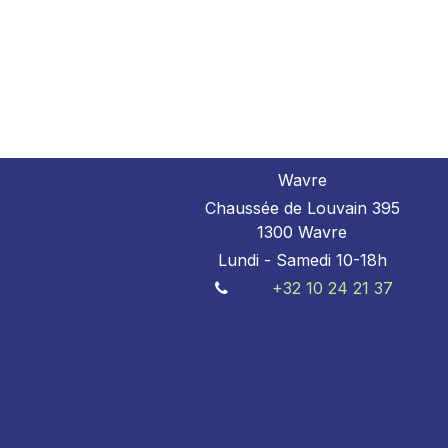
Wavre
Chaussée de Louvain 395
1300 Wavre
Lundi - Samedi 10-18h
+32 10 24 21 37