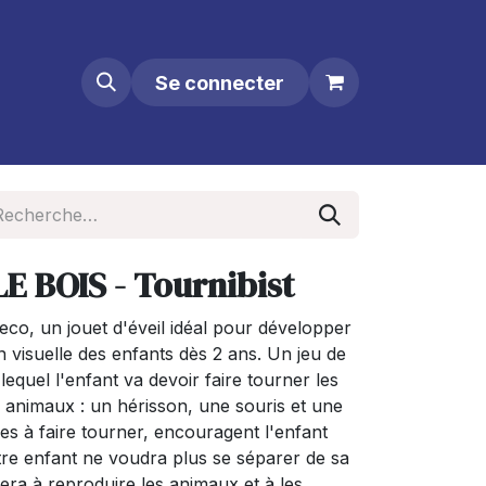
Se connecter
E BOIS - Tournibist
co, un jouet d'éveil idéal pour développer
ion visuelle des enfants dès 2 ans. Un jeu de
equel l'enfant va devoir faire tourner les
 animaux : un hérisson, une souris et une
iles à faire tourner, encouragent l'enfant
tre enfant ne voudra plus se séparer de sa
sera à reproduire les animaux et à les