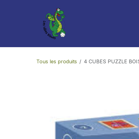
Se rendre au contenu
Boutique
Services
Tous les produits
4 CUBES PUZZLE BOIS 