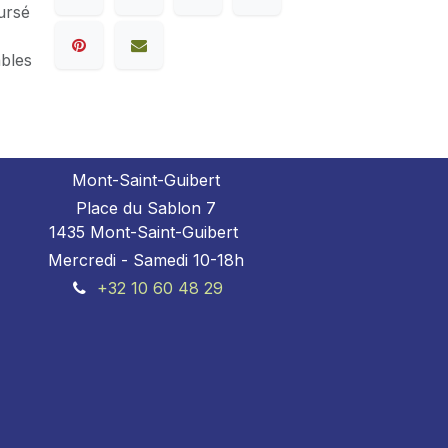
ursé
ables
Mont-Saint-Guibert
Place du Sablon 7
1435 Mont-Saint-Guibert
Mercredi - Samedi 10-18h
+32 10 60 48 29