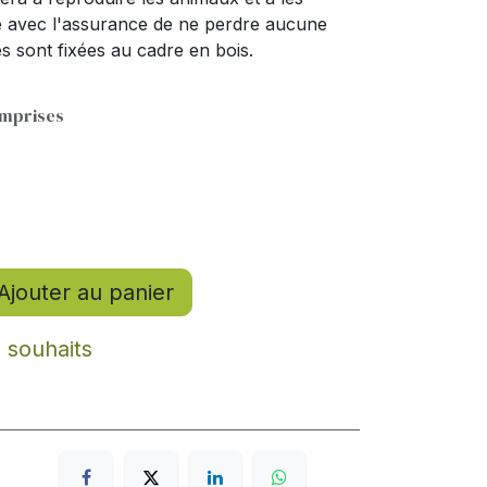
e avec l'assurance de ne perdre aucune
es sont fixées au cadre en bois.
omprises
Ajouter au panier
e souhaits