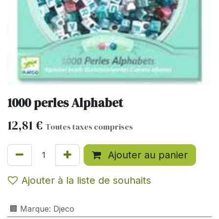
1000 perles Alphabet
12,81
€
Toutes taxes comprises
Ajouter au panier
Ajouter à la liste de souhaits
🏢 Marque
:
Djeco