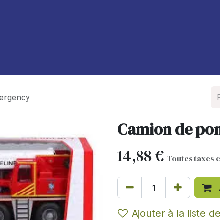
À propos de nous
Blog
ergency
Camion de po
14,88
€
Toutes taxes 
Ajouter à la liste d