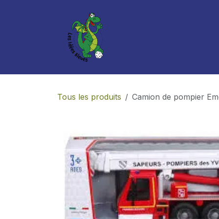
Se rendre au contenu
Boutique
Services
Tous les produits
Camion de pompier Em