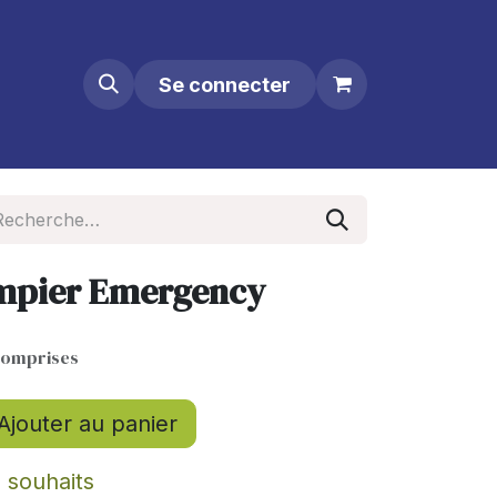
Se connecter
mpier Emergency
comprises
Ajouter au panier
e souhaits