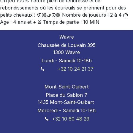
Un jeu 100% nature plein de tendresse et de
rebondissements où les écureuils se prennent pour des
petits chevaux ! 🧑🏼‍🤝‍🧑🏾 Nombre de joueurs : 2 à 4 🎂
Age : 4 ans et + ⏳ Temps de partie : 10 MIN
Wavre
Chaussée de Louvain 395
1300 Wavre
Lundi - Samedi 10-18h
+32 10 24 21 37
Mont-Saint-Guibert
Place du Sablon 7
1435 Mont-Saint-Guibert
Mercredi - Samedi 10-18h
+32 10 60 48 29