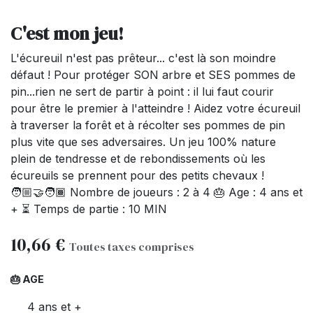
C'est mon jeu!
L'écureuil n'est pas prêteur... c'est là son moindre
défaut ! Pour protéger SON arbre et SES pommes de
pin...rien ne sert de partir à point : il lui faut courir
pour être le premier à l'atteindre ! Aidez votre écureuil
à traverser la forêt et à récolter ses pommes de pin
plus vite que ses adversaires. Un jeu 100% nature
plein de tendresse et de rebondissements où les
écureuils se prennent pour des petits chevaux !
🧑🏼‍🤝‍🧑🏾 Nombre de joueurs : 2 à 4 🎂 Age : 4 ans et
+ ⏳ Temps de partie : 10 MIN
10,66
€
Toutes taxes comprises
🎂 AGE
4 ans et +