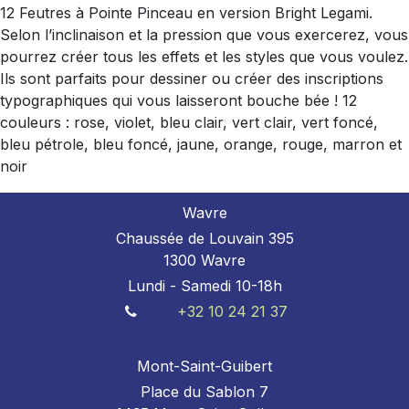
12 Feutres à Pointe Pinceau en version Bright Legami.
Selon l’inclinaison et la pression que vous exercerez, vous
pourrez créer tous les effets et les styles que vous voulez.
Ils sont parfaits pour dessiner ou créer des inscriptions
typographiques qui vous laisseront bouche bée ! 12
couleurs : rose, violet, bleu clair, vert clair, vert foncé,
bleu pétrole, bleu foncé, jaune, orange, rouge, marron et
noir
Wavre
Chaussée de Louvain 395
1300 Wavre
Lundi - Samedi 10-18h
+32 10 24 21 37
Mont-Saint-Guibert
Place du Sablon 7