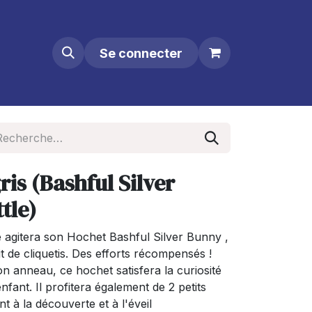
Se connecter
ris (Bashful Silver
tle)
 agitera son Hochet Bashful Silver Bunny ,
t de cliquetis. Des efforts récompensés !
on anneau, ce hochet satisfera la curiosité
nfant. Il profitera également de 2 petits
nt à la découverte et à l'éveil