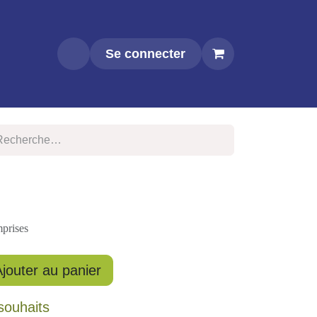
Se connecter
!
comprises
Ajouter au panier
e souhaits