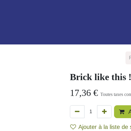
 nous
Blog
Brick like this 
17,36
€
Toutes taxes 
Ajouter à la liste d