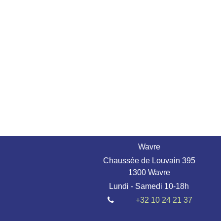
Wavre
Chaussée de Louvain 395
1300 Wavre
Lundi - Samedi 10-18h
+32 10 24 21 37