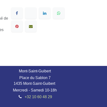
ursé
ables
Mont-Saint-Guibert
Place du Sablon 7
1435 Mont-Saint-Guibert
Mercredi - Samedi 10-18h
+32 10 60 48 29