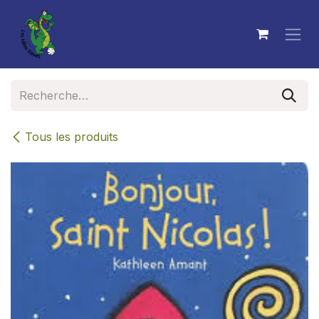
Se rendre au contenu
Tous les produits