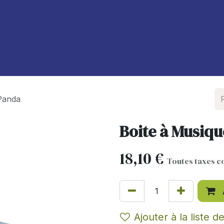
À propos de nous
Blog
Panda
Boite à Musiq
18,10
€
Toutes taxes c
Ajouter à la liste d