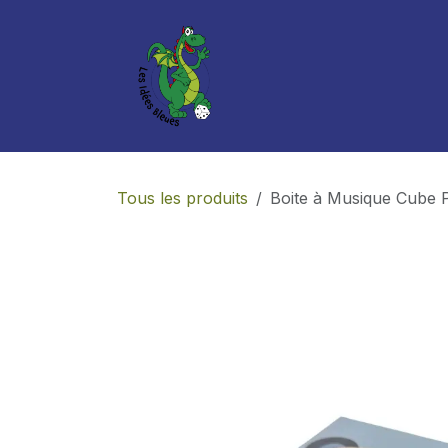
Se rendre au contenu
Boutique
Services
Tous les produits
Boite à Musique Cube 