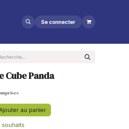
Se connecter
ue Cube Panda
omprises
Ajouter au panier
e souhaits