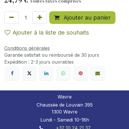
24,79
€
Toutes taxes comprises
Ajouter au panier
Ajouter à la liste de souhaits
Conditions générales
Garantie satisfait ou remboursé de 30 jours
Expédition : 2-3 jours ouvrables
Wavre
Chaussée de Louvain 395
1300 Wavre
Lundi - Samedi 10-18h
+32 10 24 21 37