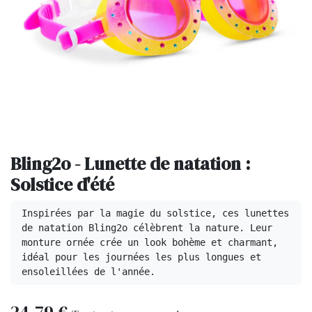
Bling2o - Lunette de natation :
Solstice d'été
Inspirées par la magie du solstice, ces lunettes 
de natation Bling2o célèbrent la nature. Leur 
monture ornée crée un look bohème et charmant, 
idéal pour les journées les plus longues et 
ensoleillées de l'année.