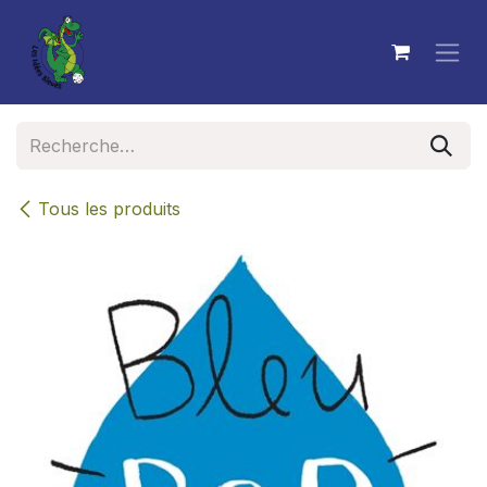
Se rendre au contenu
Tous les produits