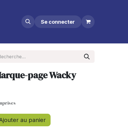
Se connecter
 Marque-page Wacky
mprises
Ajouter au panier