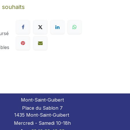
e souhaits
ursé
ables
Mont-Saint-Guibert
Place du Sablon 7
1435 Mont-Saint-Guibert
Mercredi - Samedi 10-18h