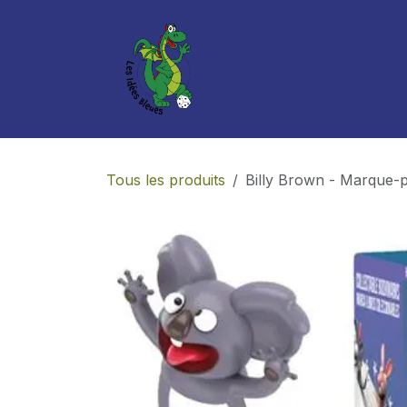
Se rendre au contenu
Boutique
Services
Tous les produits
Billy Brown - Marque-