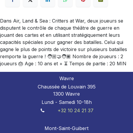
Dans Air, Land & Sea : Critters at War, deux joueurs se
disputent le contrôle de chaque théâtre de guerre en
jouant des cartes et en utilisant stratégiquement leurs
capacités spéciales pour gagner des batailles. Celui qui
gagne le plus de points de victoire sur plusieurs batailles
remporte la guerre ! 🧑🏼‍🤝‍🧑🏾 Nombre de joueurs : 2
joueurs 🎂 Age : 10 ans et + ⏳ Temps de partie : 20 MIN
Wavre
Chaussée de Louvain 395
1300 Wavre
Lundi - Samedi 10-18h
+32 10 24 21 37
Mont-Saint-Guibert