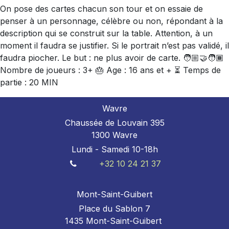
On pose des cartes chacun son tour et on essaie de
penser à un personnage, célèbre ou non, répondant à la
description qui se construit sur la table. Attention, à un
moment il faudra se justifier. Si le portrait n’est pas validé, il
faudra piocher. Le but : ne plus avoir de carte. 🧑🏼‍🤝‍🧑🏾
Nombre de joueurs : 3+ 🎂 Age : 16 ans et + ⏳ Temps de
partie : 20 MIN
Wavre
Chaussée de Louvain 395
1300 Wavre
Lundi - Samedi 10-18h
+32 10 24 21 37
Mont-Saint-Guibert
Place du Sablon 7
1435 Mont-Saint-Guibert