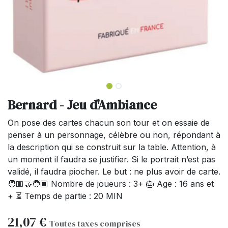
Bernard - Jeu d'Ambiance
On pose des cartes chacun son tour et on essaie de
penser à un personnage, célèbre ou non, répondant à
la description qui se construit sur la table. Attention, à
un moment il faudra se justifier. Si le portrait n’est pas
validé, il faudra piocher. Le but : ne plus avoir de carte.
🧑🏼‍🤝‍🧑🏾 Nombre de joueurs : 3+ 🎂 Age : 16 ans et
+ ⏳ Temps de partie : 20 MIN
21,07
€
Toutes taxes comprises