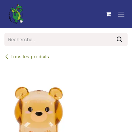
Se rendre au contenu
Tous les produits