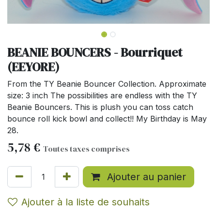
BEANIE BOUNCERS - Bourriquet
(EEYORE)
From the TY Beanie Bouncer Collection. Approximate
size: 3 inch The possibilities are endless with the TY
Beanie Bouncers. This is plush you can toss catch
bounce roll kick bowl and collect!! My Birthday is May
28.
5,78
€
Toutes taxes comprises
Ajouter au panier
Ajouter à la liste de souhaits