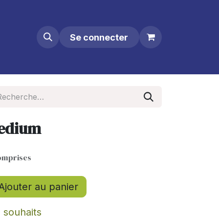
Se connecter
medium
omprises
Ajouter au panier
e souhaits