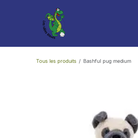
Se rendre au contenu
Boutique
Services
Tous les produits
Bashful pug medium