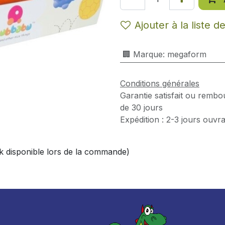
Ajouter à la liste d
🏢 Marque
:
megaform
Conditions générales
Garantie satisfait ou rembo
de 30 jours
Expédition : 2-3 jours ouvr
tock disponible lors de la commande)