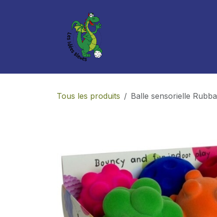
Se rendre au contenu
Boutique
Services
Tous les produits
Balle sensorielle Rubb