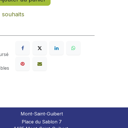
e souhaits
ursé
ables
Mont-Saint-Guibert
Place du Sablon 7