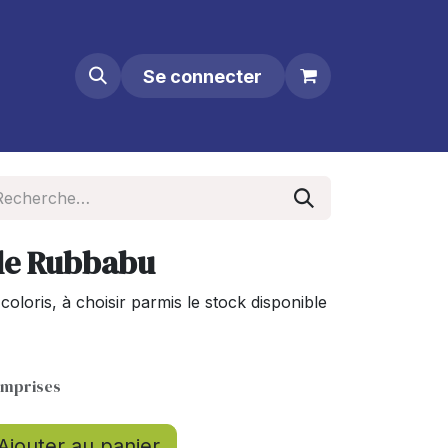
Se connecter
lle Rubbabu
 coloris, à choisir parmis le stock disponible
omprises
Ajouter au panier