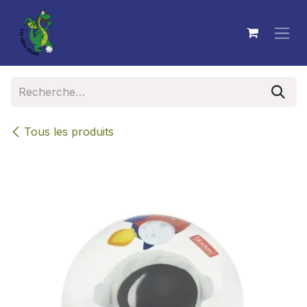
Se rendre au contenu
Tous les produits