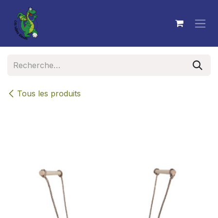
Se rendre au contenu
Tous les produits