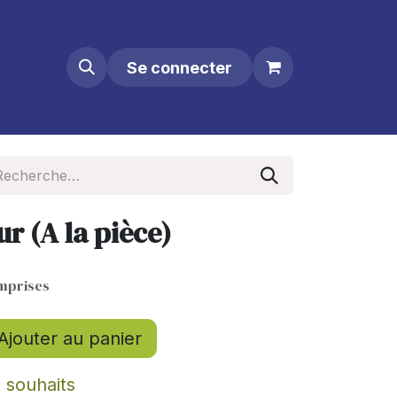
Se connecter
 (A la pièce)
mprises
Ajouter au panier
e souhaits