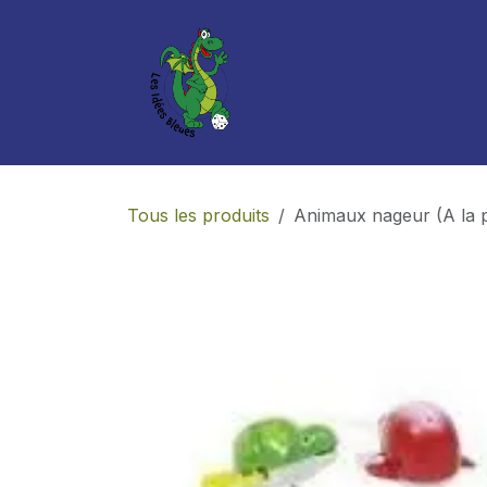
Se rendre au contenu
Boutique
Services
Tous les produits
Animaux nageur (A la p