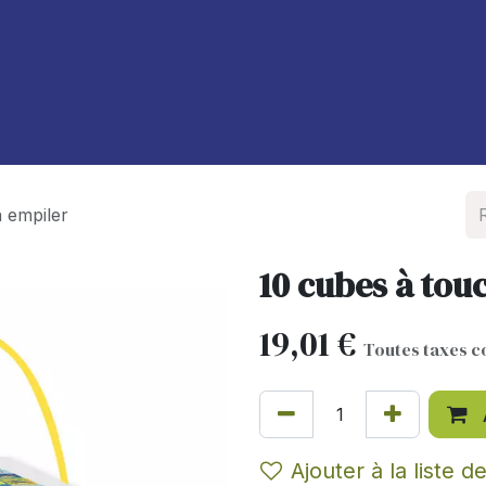
À propos de nous
Blog
à empiler
10 cubes à tou
19,01
€
Toutes taxes 
Ajouter à la liste d