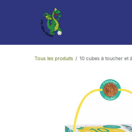
Se rendre au contenu
Boutique
Services
Tous les produits
10 cubes à toucher et 