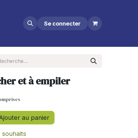
Se connecter
cher et à empiler
comprises
Ajouter au panier
e souhaits