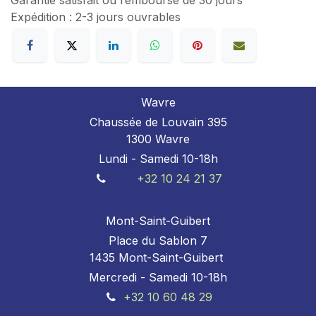
Garantie satisfait ou remboursé de 30 jours
Expédition : 2-3 jours ouvrables
Wavre
Chaussée de Louvain 395
1300 Wavre
Lundi - Samedi 10-18h
+32 10 24 21 37
Mont-Saint-Guibert
Place du Sablon 7
1435 Mont-Saint-Guibert
Mercredi - Samedi 10-18h
+32 10 60 48 29