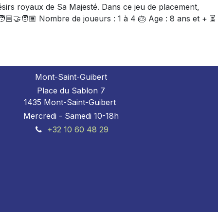
 désirs royaux de Sa Majesté. Dans ce jeu de placement,
🏼‍🤝‍🧑🏾 Nombre de joueurs : 1 à 4 🎂 Age : 8 ans et + ⏳
Mont-Saint-Guibert
Place du Sablon 7
1435 Mont-Saint-Guibert
Mercredi - Samedi 10-18h
+32 10 60 48 29