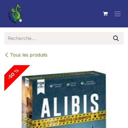
Se rendre au contenu
Tous les produits
-50 %