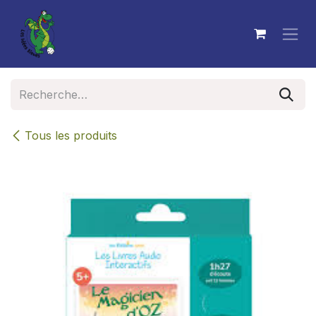
Se rendre au contenu
Tous les produits