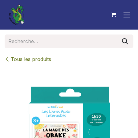
Se rendre au contenu
Tous les produits