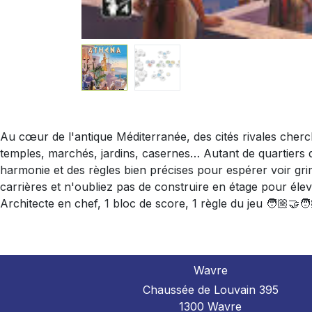
Au cœur de l'antique Méditerranée, des cités rivales cherche
temples, marchés, jardins, casernes… Autant de quartiers q
harmonie et des règles bien précises pour espérer voir grim
carrières et n'oubliez pas de construire en étage pour élever
Architecte en chef, 1 bloc de score, 1 règle du jeu 🧑🏼‍🤝
Wavre
Chaussée de Louvain 395
1300 Wavre