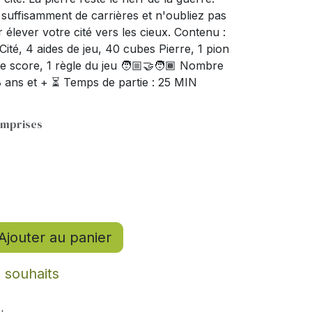
suffisamment de carrières et n'oubliez pas
 élever votre cité vers les cieux. Contenu :
 Cité, 4 aides de jeu, 40 cubes Pierre, 1 pion
de score, 1 règle du jeu 🧑🏼‍🤝‍🧑🏾 Nombre
 8 ans et + ⏳ Temps de partie : 25 MIN
omprises
Ajouter au panier
e souhaits