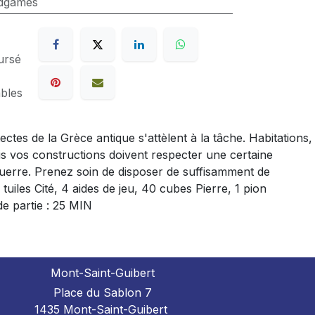
rdgames
ursé
ables
ectes de la Grèce antique s'attèlent à la tâche. Habitations,
is vos constructions doivent respecter une certaine
a guerre. Prenez soin de disposer de suffisamment de
tuiles Cité, 4 aides de jeu, 40 cubes Pierre, 1 pion
de partie : 25 MIN
Mont-Saint-Guibert
Place du Sablon 7
1435 Mont-Saint-Guibert