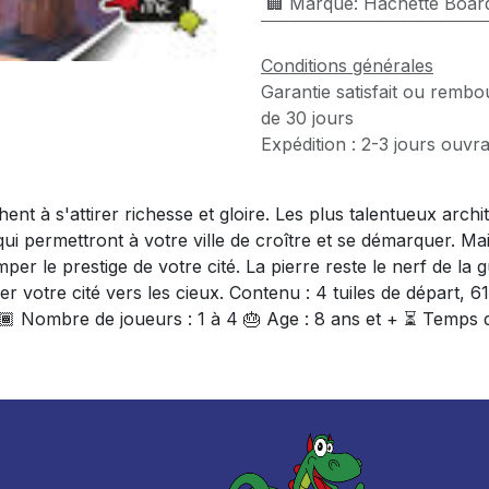
🏢 Marque
:
Hachette Boa
Conditions générales
Garantie satisfait ou rembo
de 30 jours
Expédition : 2-3 jours ouvr
nt à s'attirer richesse et gloire. Les plus talentueux archit
ui permettront à votre ville de croître et se démarquer. Ma
per le prestige de votre cité. La pierre reste le nerf de l
 votre cité vers les cieux. Contenu : 4 tuiles de départ, 61 
‍🧑🏾 Nombre de joueurs : 1 à 4 🎂 Age : 8 ans et + ⏳ Temps 