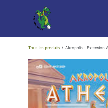
Se rendre au contenu
Boutique
Services
Tous les produits
Akropolis - Extension 