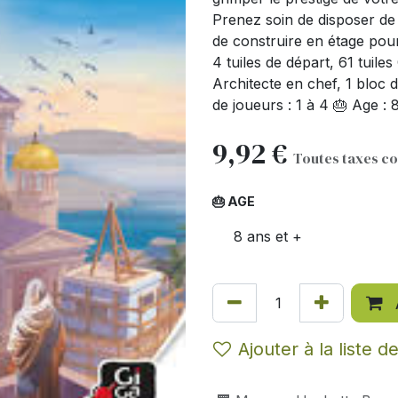
Prenez soin de disposer de 
de construire en étage pour
4 tuiles de départ, 61 tuiles
Architecte en chef, 1 bloc 
de joueurs : 1 à 4 🎂 Age :
9,92
€
Toutes taxes c
🎂 AGE
8 ans et +
Ajouter à la liste d