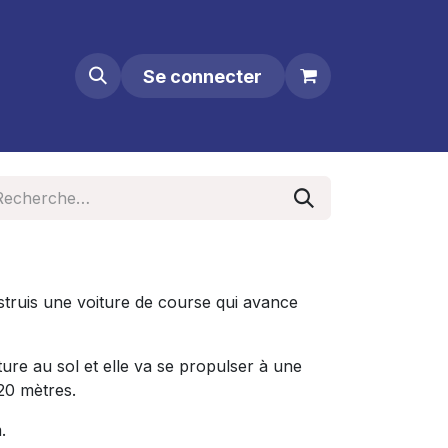
Se connecter
struis une voiture de course qui avance
ture au sol et elle va se propulser à une
20 mètres.
.