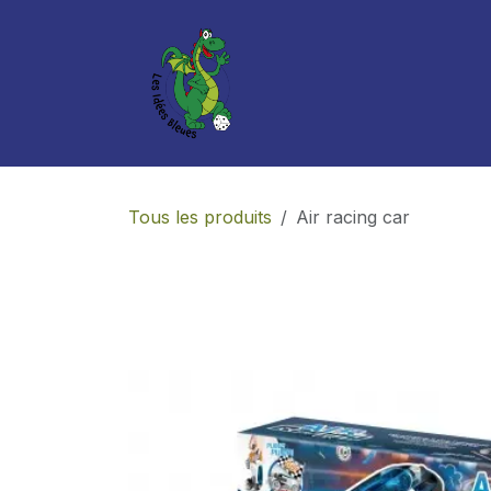
Se rendre au contenu
Boutique
Services
Tous les produits
Air racing car