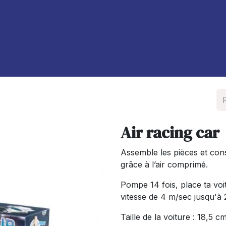
À propos de nous
Blog
Air racing car
Assemble les pièces et con
grâce à l’air comprimé.
Pompe 14 fois, place ta voi
vitesse de 4 m/sec jusqu'à 
Taille de la voiture : 18,5 cm