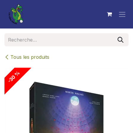
Se rendre au contenu
Tous les produits
-30 %