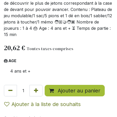
de découvrir le plus de jetons correspondant à la case
de devant pour pouvoir avancer. Contenu : Plateau de
jeu modulable/1 sac/5 pions et 1 dé en bois/1 sablier/12
jetons à toucher/1 mémo 🧑🏼‍🤝‍🧑🏾 Nombre de
joueurs : 1 à 4 🎂 Age : 4 ans et + ⏳ Temps de partie :
15 min
20,62
€
Toutes taxes comprises
🎂 AGE
4 ans et +
Ajouter au panier
Ajouter à la liste de souhaits