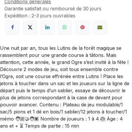
Conditions générales
Garantie satisfait ou remboursé de 30 jours
Expédition : 2-3 jours ouvrables
Une nuit par an, tous les Lutins de la forêt magique se
rassemblent pour une grande course à tâtons. Mais
attention, cette année, le grand Ogre s’est invité à la fête !
Découvre 2 modes de jeu, soit tous ensemble contre
l’Ogre, soit une course effrénée entre Lutins ! Place les
jetons à toucher dans un sac et les joueurs sur la ligne de
départ puis le temps d’un sablier, essaye de découvrir le
plus de jetons correspondant à la case de devant pour
pouvoir avancer. Contenu : Plateau de jeu modulable/1
sac/5 pions et 1 dé en bois/1 sablier/12 jetons à toucher/1
mémo 🧑🏼‍🤝‍🧑🏾 Nombre de joueurs : 1 à 4 🎂 Age : 4
ans et + ⏳ Temps de partie : 15 min