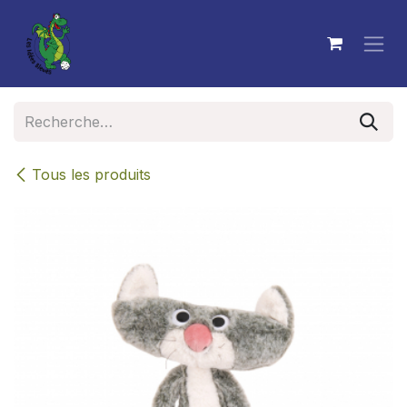
Se rendre au contenu
Tous les produits