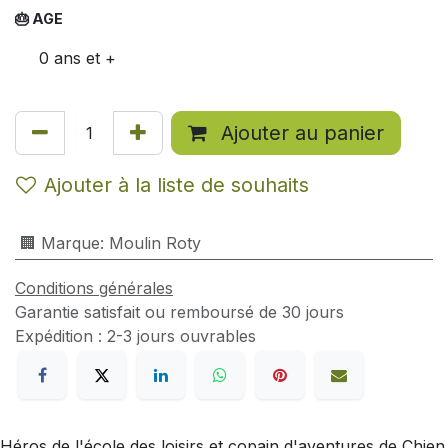
🎂 AGE
0 ans et +
Ajouter au panier
Ajouter à la liste de souhaits
🏢 Marque
:
Moulin Roty
Conditions générales
Garantie satisfait ou remboursé de 30 jours
Expédition : 2-3 jours ouvrables
Héros de l'école des loisirs et copain d'aventures de Chien