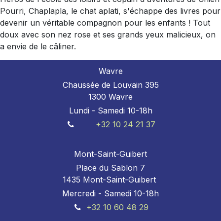
Pourri, Chaplapla, le chat aplati, s'échappe des livres pour
devenir un véritable compagnon pour les enfants ! Tout
doux avec son nez rose et ses grands yeux malicieux, on
a envie de le câliner.
Wavre
Chaussée de Louvain 395
1300 Wavre
Lundi - Samedi 10-18h
+32 10 24 21 37
Mont-Saint-Guibert
Place du Sablon 7
1435 Mont-Saint-Guibert
Mercredi - Samedi 10-18h
+32 10 60 48 29