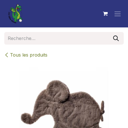
Se rendre au contenu
Tous les produits