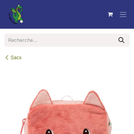
Se rendre au contenu
Sacs