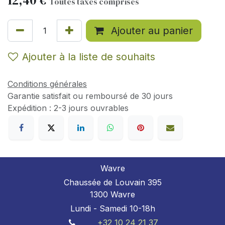
12,40
€
Toutes taxes comprises
Ajouter au panier
Ajouter à la liste de souhaits
Conditions générales
Garantie satisfait ou remboursé de 30 jours
Expédition : 2-3 jours ouvrables
Wavre
Chaussée de Louvain 395
1300 Wavre
Lundi - Samedi 10-18h
+32 10 24 21 37