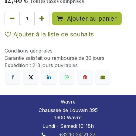
12,40
€
Toutes taxes comprises
Ajouter au panier
Ajouter à la liste de souhaits
Conditions générales
Garantie satisfait ou remboursé de 30 jours
Expédition : 2-3 jours ouvrables
Wavre
Chaussée de Louvain 395
1300 Wavre
Lundi - Samedi 10-18h
+32 10 24 21 37