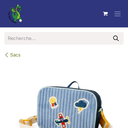
Se rendre au contenu
Sacs