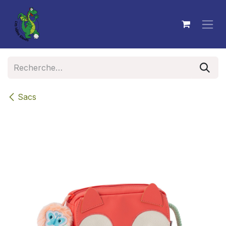
Se rendre au contenu
Sacs