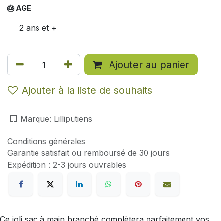
🎂 AGE
2 ans et +
Ajouter au panier
Ajouter à la liste de souhaits
🏢 Marque
:
Lilliputiens
Conditions générales
Garantie satisfait ou remboursé de 30 jours
Expédition : 2-3 jours ouvrables
Ce joli sac à main branché complètera parfaitement vos