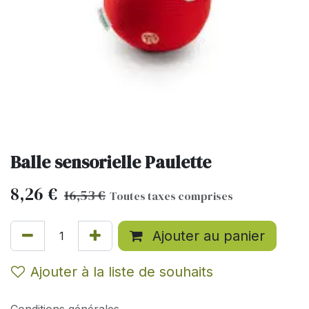
Balle sensorielle Paulette
8,26
€
16,53
€
Toutes taxes comprises
Ajouter au panier
Ajouter à la liste de souhaits