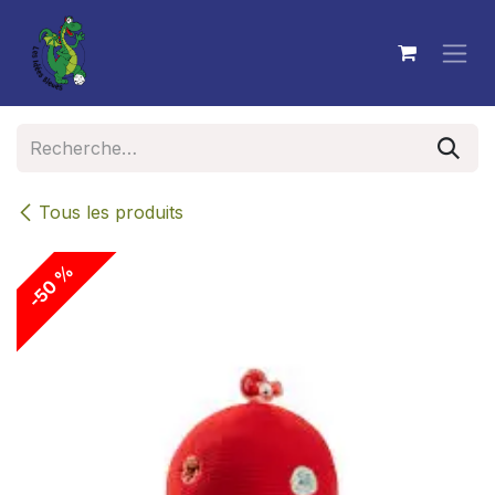
Se rendre au contenu
Tous les produits
-50 %