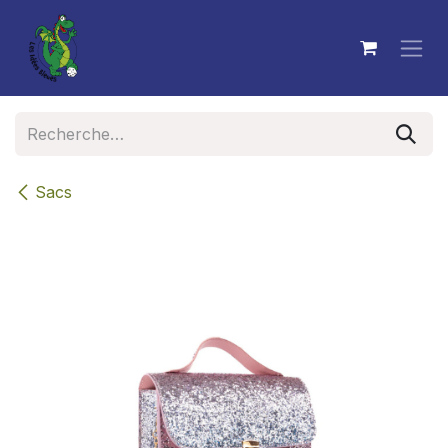
Se rendre au contenu
Sacs