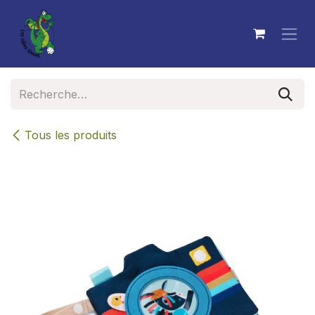
Se rendre au contenu
Tous les produits