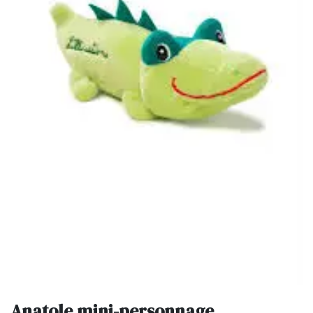
Anatole mini-personnage