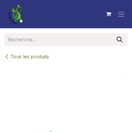
Se rendre au contenu
Tous les produits