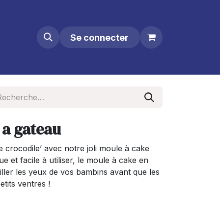
Se connecter
 a gateau
e crocodile’ avec notre joli moule à cake
e et facile à utiliser, le moule à cake en
iller les yeux de vos bambins avant que les
tits ventres !