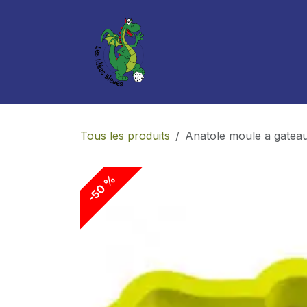
Se rendre au contenu
Boutique
Services
Tous les produits
Anatole moule a gatea
-50 %