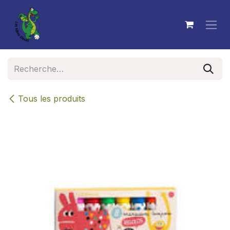
Se rendre au contenu
Tous les produits