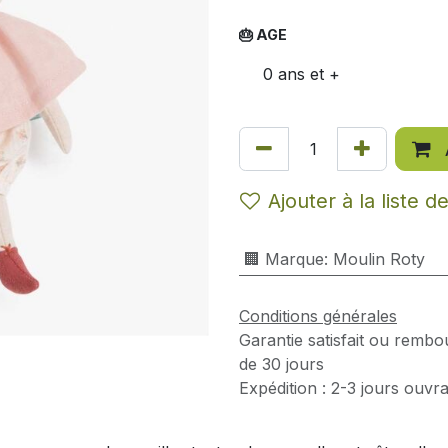
🎂 AGE
0 ans et +
Ajouter à la liste d
🏢 Marque
:
Moulin Roty
Conditions générales
Garantie satisfait ou rembo
de 30 jours
Expédition : 2-3 jours ouvr