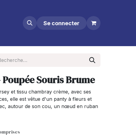
Se connecter
 - Poupée Souris Brume
rsey et tissu chambray crème, avec ses
es, elle est vêtue d'un panty à fleurs et
avec, autour de son cou, un nœud en ruban
comprises