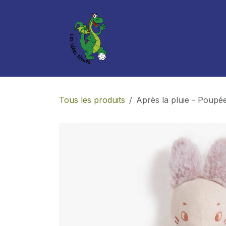
Se rendre au contenu
Boutique
Services
Tous les produits
Après la pluie - Poupé