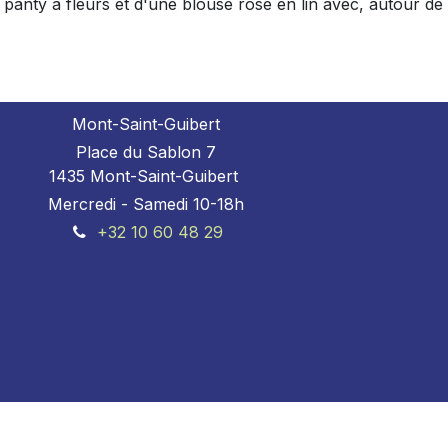
panty à fleurs et d'une blouse rose en lin avec, autour de
Mont-Saint-Guibert
Place du Sablon 7
1435 Mont-Saint-Guibert
Mercredi - Samedi 10-18h
+32 10 60 48 29