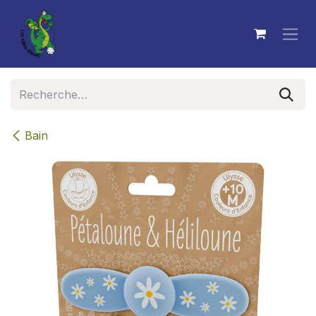
Se rendre au contenu
Bain