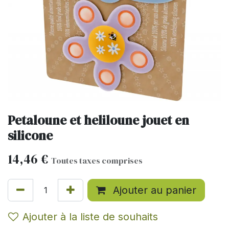
Petaloune et heliloune jouet en
silicone
14,46
€
Toutes taxes comprises
Ajouter au panier
Ajouter à la liste de souhaits