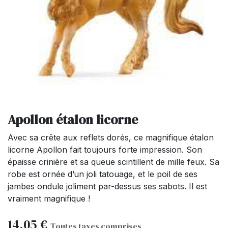
Apollon étalon licorne
Avec sa crête aux reflets dorés, ce magnifique étalon
licorne Apollon fait toujours forte impression. Son
épaisse crinière et sa queue scintillent de mille feux. Sa
robe est ornée d’un joli tatouage, et le poil de ses
jambes ondule joliment par-dessus ses sabots. Il est
vraiment magnifique !
14,05
€
Toutes taxes comprises