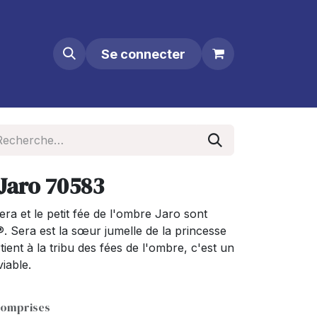
Se connecter
 Jaro 70583
era et le petit fée de l'ombre Jaro sont
. Sera est la sœur jumelle de la princesse
ent à la tribu des fées de l'ombre, c'est un
iable.
comprises