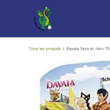
Se rendre au contenu
Boutique
Services
Tous les produits
Bayala Sera et Jaro 7