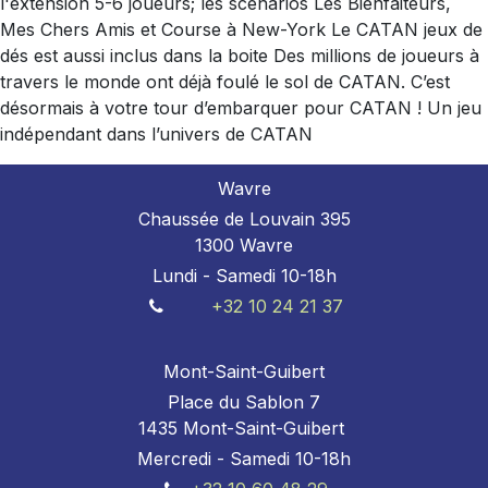
l'extension 5-6 joueurs; les scénarios Les Bienfaiteurs,
Mes Chers Amis et Course à New-York Le CATAN jeux de
dés est aussi inclus dans la boite Des millions de joueurs à
travers le monde ont déjà foulé le sol de CATAN. C’est
désormais à votre tour d’embarquer pour CATAN ! Un jeu
indépendant dans l’univers de CATAN
Wavre
Chaussée de Louvain 395
1300 Wavre
Lundi - Samedi 10-18h
+32 10 24 21 37
Mont-Saint-Guibert
Place du Sablon 7
1435 Mont-Saint-Guibert
Mercredi - Samedi 10-18h