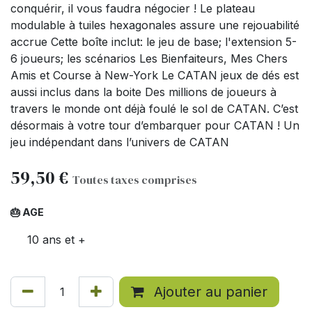
conquérir, il vous faudra négocier ! Le plateau
modulable à tuiles hexagonales assure une rejouabilité
accrue Cette boîte inclut: le jeu de base; l'extension 5-
6 joueurs; les scénarios Les Bienfaiteurs, Mes Chers
Amis et Course à New-York Le CATAN jeux de dés est
aussi inclus dans la boite Des millions de joueurs à
travers le monde ont déjà foulé le sol de CATAN. C’est
désormais à votre tour d’embarquer pour CATAN ! Un
jeu indépendant dans l’univers de CATAN
59,50
€
Toutes taxes comprises
🎂 AGE
10 ans et +
Ajouter au panier