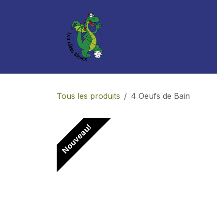
Se rendre au contenu
Boutique
Services
Tous les produits
4 Oeufs de Bain
Nouveau!