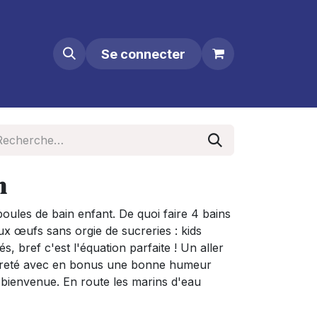
Se connecter
n
 boules de bain enfant. De quoi faire 4 bains
x œufs sans orgie de sucreries : kids
s, bref c'est l'équation parfaite ! Un aller
opreté avec en bonus une bonne humeur
 bienvenue. En route les marins d'eau