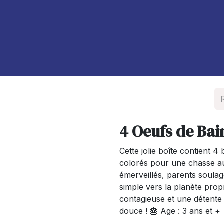
À propos de nous
Blog
4 Oeufs de Bai
Cette jolie boîte contient 4
colorés pour une chasse au
émerveillés, parents soulagé
simple vers la planète pr
contagieuse et une détente
douce ! 🎂 Age : 3 ans et +