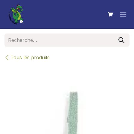
Se rendre au contenu
Tous les produits